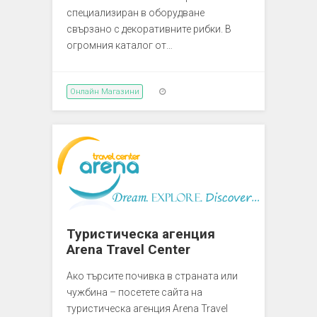
специализиран в оборудване
свързано с декоративните рибки. В
огромния каталог от…
Онлайн Магазини
Туристическа агенция
Arena Travel Center
Ако търсите почивка в страната или
чужбина – посетете сайта на
туристическа агенция Arena Travel