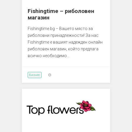
Fishingtime – риболовен
магазин
Fishingtime.bg – Вашето място за
риболовни принадлежности! За нас:
Fishingtime е вашият надежден онлайн
риболовен магазин, който предлага
всичко необходимо…
Бизнес