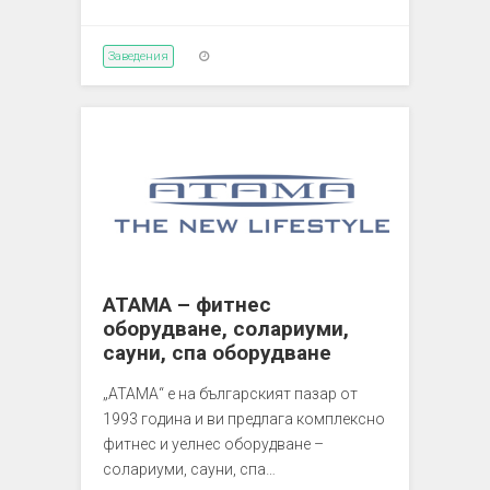
Заведения
ATAMA – фитнес
оборудване, солариуми,
сауни, спа оборудване
„АТАМА“ е на българският пазар от
1993 година и ви предлага комплексно
фитнес и уелнес оборудване –
солариуми, сауни, спа…