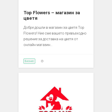
Top Flowers – магазин за
цветя
Добре дошли в магазин за цветя Top
Flowers! Ние сме вашето превъзходно
решение за доставка на цветя от
онлайн магазин…
Бизнес