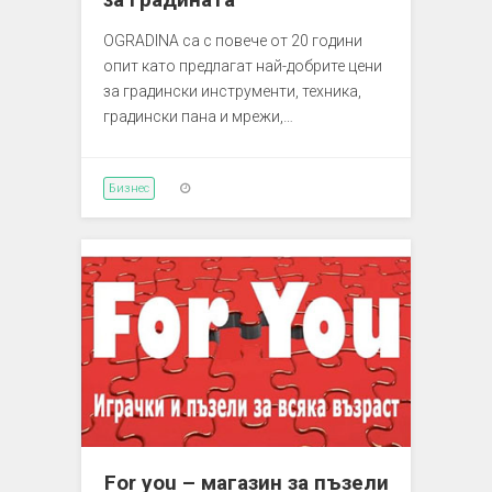
OGRADINA са с повече от 20 години
опит като предлагат най-добрите цени
за градински инструменти, техника,
градински пана и мрежи,…
Бизнес
For you – магазин за пъзели