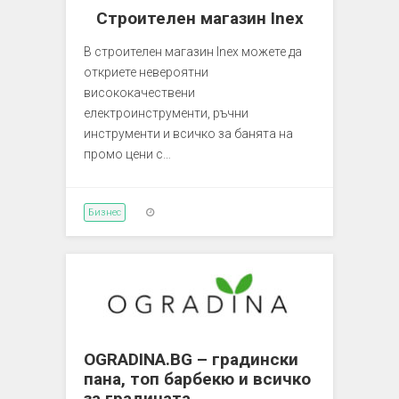
Строителен магазин Inex
В строителен магазин Inex можете да
откриете невероятни
висококачествени
електроинструменти, ръчни
инструменти и всичко за банята на
промо цени с…
Бизнес
OGRADINA.BG – градински
пана, топ барбекю и всичко
за градината