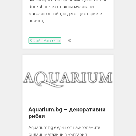
Rockshock.eu е вашия музикален
магазин онлайн, където ще откриете
всичко,…
Онлайн Магазини
Aquarium.bg – декоративни
рибки
Aquarium.bg е един от най-големите
онлайн магазини в България