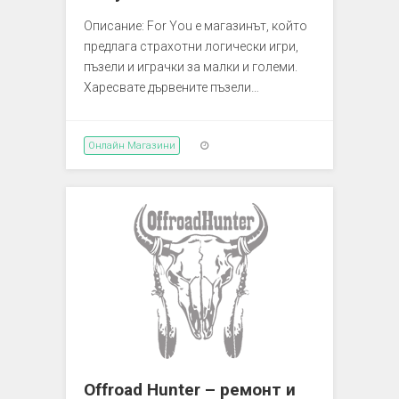
Описание: For You е магазинът, който
предлага страхотни логически игри,
пъзели и играчки за малки и големи.
Харесвате дървените пъзели…
Онлайн Магазини
Offroad Hunter – ремонт и