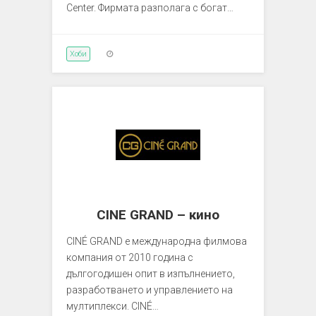
Center. Фирмата разполага с богат…
Хоби
CINE GRAND – кино
CINÉ GRAND е международна филмова
компания от 2010 година с
дългогодишен опит в изпълнението,
разработването и управлението на
мултиплекси. CINÉ…