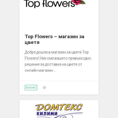
Top Flowers – магазин за
цветя
Добре дошли в магазин за цветя Top
Flowers! Ние сме вашето превъзходно
решение за доставка на цветя от
онлайн магазин…
Бизнес