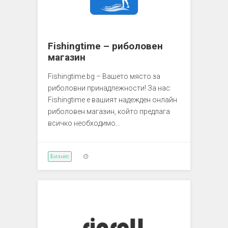
Fishingtime – риболовен
магазин
Fishingtime.bg – Вашето място за
риболовни принадлежности! За нас:
Fishingtime е вашият надежден онлайн
риболовен магазин, който предлага
всичко необходимо…
Бизнес