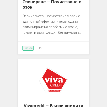
Озониране – Почистване с
озон
Озонирането – почистване с озон е
един от най-ефективните методи за
елиминиране на проблеми с мухъл,
плесен и дезинфекция без намесата…
Бизнес
Vivacredit – Бързи кредити