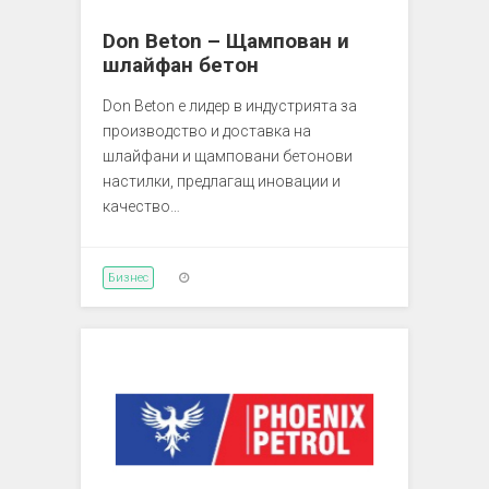
Don Beton – Щампован и
шлайфан бетон
Don Beton е лидер в индустрията за
производство и доставка на
шлайфани и щамповани бетонови
настилки, предлагащ иновации и
качество…
Бизнес