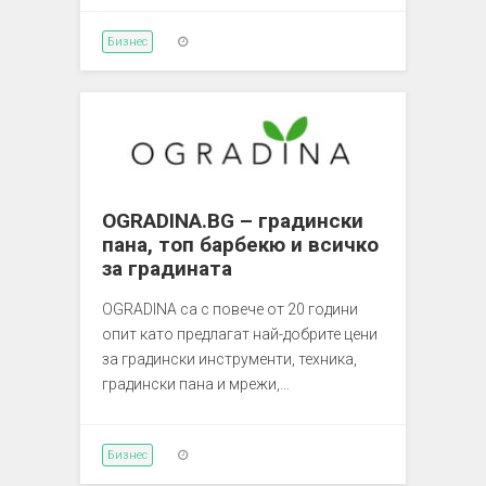
Бизнес
OGRADINA.BG – градински
пана, топ барбекю и всичко
за градината
OGRADINA са с повече от 20 години
опит като предлагат най-добрите цени
за градински инструменти, техника,
градински пана и мрежи,…
Бизнес