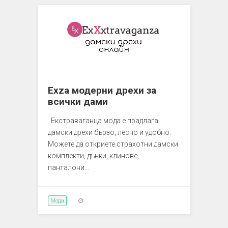
Exza модерни дрехи за
всички дами
Екстраваганца мода е прадлага
дамски дрехи бързо, лесно и удобно.
Можете да откриете страхотни дамски
комплекти, дънки, клинове,
панталони…
Мода