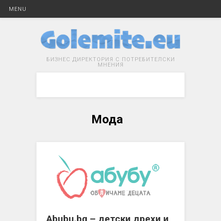
MENU
БИЗНЕС ДИРЕКТОРИЯ С ПОТРЕБИТЕЛСКИ
МНЕНИЯ
Мода
Abubu.bg – детски дрехи и