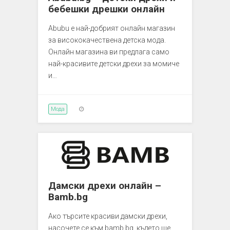
бебешки дрешки онлайн
Abubu е най-добрият онлайн магазин
за висококачествена детска мода.
Онлайн магазина ви предлага само
най-красивите детски дрехи за момиче
и…
Мода
Дамски дрехи онлайн –
Bamb.bg
Ако търсите красиви дамски дрехи,
насочете се към bamb.bg, където ще