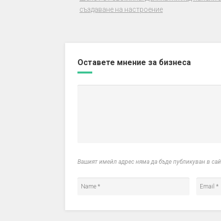
създаване на настроение
Оставете мнение за бизнеса
Вашият имейл адрес няма да бъде публикуван в са