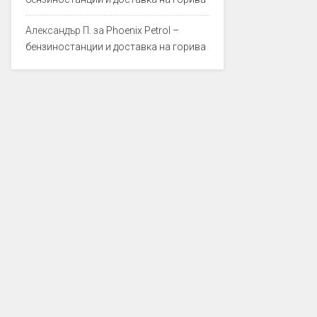
Александър П.
за
Phoenix Petrol –
бензиностанции и доставка на горива