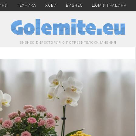
ИНИ
ТЕХНИКА
ХОБИ
БИЗНЕС
ДОМ И ГРАДИНА
БИЗНЕС ДИРЕКТОРИЯ С ПОТРЕБИТЕЛСКИ МНЕНИЯ