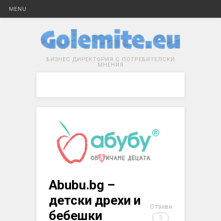
MENU
БИЗНЕС ДИРЕКТОРИЯ С ПОТРЕБИТЕЛСКИ
МНЕНИЯ
Abubu.bg –
детски дрехи и
Отзиви
бебешки
3